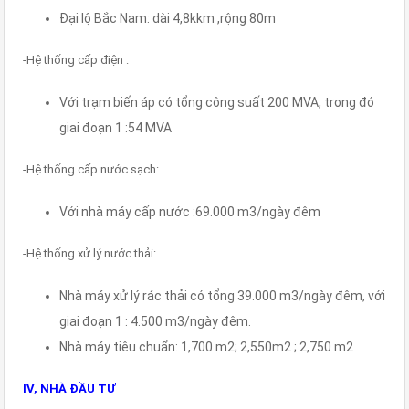
Đại lộ Bắc Nam: dài 4,8kkm ,rộng 80m
-Hệ thống cấp điện :
Với trạm biến áp có tổng công suất 200 MVA, trong đó
giai đoạn 1 :54 MVA
-Hệ thống cấp nước sạch:
Với nhà máy cấp nước :69.000 m3/ngày đêm
-Hệ thống xử lý nước thải:
Nhà máy xử lý rác thải có tổng 39.000 m3/ngày đêm, với
giai đoạn 1 : 4.500 m3/ngày đêm.
Nhà máy tiêu chuẩn: 1,700 m2; 2,550m2 ; 2,750 m2
IV, NHÀ ĐẦU TƯ