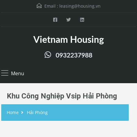
Email :
leasing@housing.vn
Vietnam Housing
0932237988
Menu
Khu Công Nghiệp Vsip Hải Phòng
Home
Hải Phòng