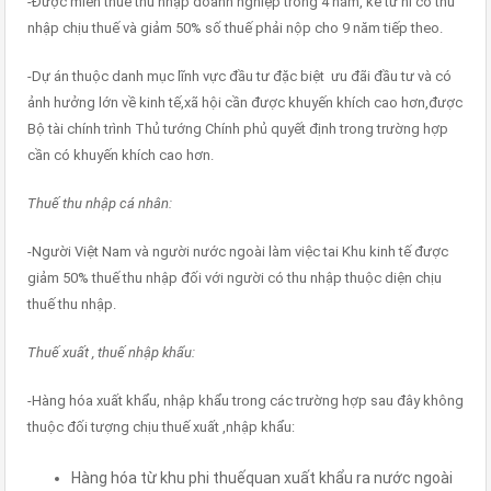
-Được miễn thuế thu nhập doanh nghiệp trong 4 năm, kể từ hi có thu
nhập chịu thuế và giảm 50% số thuế phải nộp cho 9 năm tiếp theo.
-Dự án thuộc danh mục lĩnh vực đầu tư đặc biệt ưu đãi đầu tư và có
ảnh hưởng lớn về kinh tế,xã hội cần được khuyến khích cao hơn,được
Bộ tài chính trình Thủ tướng Chính phủ quyết định trong trường hợp
cần có khuyến khích cao hơn.
Thuế thu nhập cá nhân:
-Người Việt Nam và người nước ngoài làm việc tai Khu kinh tế được
giảm 50% thuế thu nhập đối với người có thu nhập thuộc diện chịu
thuế thu nhập.
Thuế xuất , thuế nhập khẩu:
-Hàng hóa xuất khẩu, nhập khẩu trong các trường hợp sau đây không
thuộc đối tượng chịu thuế xuất ,nhập khẩu:
Hàng hóa từ khu phi thuếquan xuất khẩu ra nước ngoài