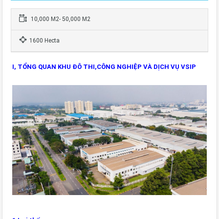
10,000 M2- 50,000 M2
1600 Hecta
I, TỔNG QUAN KHU ĐÔ THI,CÔNG NGHIỆP VÀ DỊCH VỤ VSIP