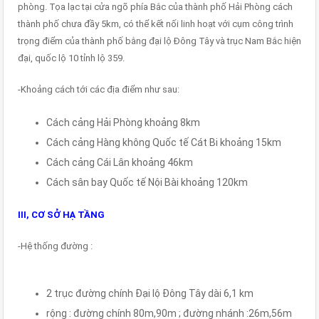
phòng. Tọa lạc tại cửa ngõ phía Bắc của thành phố Hải Phòng cách
thành phố chưa đầy 5km, có thể kết nối linh hoạt với cụm công trình
trọng điểm của thành phố bằng đại lộ Đông Tây và trục Nam Bắc hiện
đại, quốc lộ 10 tỉnh lộ 359.
-Khoảng cách tới các địa điểm như sau:
Cách cảng Hải Phòng khoảng 8km
Cách cảng Hàng không Quốc tế Cát Bi khoảng 15km
Cách cảng Cái Lân khoảng 46km
Cách sân bay Quốc tế Nội Bài khoảng 120km
III, CƠ SỞ HẠ TẦNG
-Hệ thống đường :
2 trục đường chính Đại lộ Đông Tây dài 6,1 km
rộng : đường chính 80m,90m ; đường nhánh :26m,56m