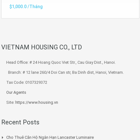
$1,000.0 /Tháng
VIETNAM HOUSING CO., LTD
Head Office: # 24 Hoang Quoc Viet Str., Cau Giay Dist., Hanoi.
Branch: # 12 lane 260/4 Doi Can str, Ba Dinh dist, Hanoi, Vietnam.
Tax Code: 0107329372
Our Agents
Site:
https://www.housing.vn
Recent Posts
Cho Thuê Căn Hộ Ngắn Hạn Lancaster Luminaire