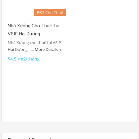
BĐS Cho Thuê
Nhà Xưởng Cho Thuê Tại
VSIP Hải Dương
Nhà Xưởng cho thuê tại VSIP
Hải Dương –…
More Details
$4.5 /m2/tháng