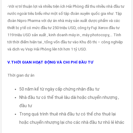
-Với vị trí thuận lợi và nhiều tiện ích Hải Phòng đã thu nhiều nhà đầu tư
nước ngoài tiêu biểu như một số tập đoàn xuyên quốc gia như: Tập
đoàn Nipro Pharma với dự án nhà máy sản xuất dược phẩm và các
thiết bị y tế có mức đầu tư 250 triệu USD, công ty Fuji Xerox đầu tư
119 triệu USD sản xuất , kinh doanh máy in , máy photocopy,… Tính
tới thời điểm hiện tai , tổng vốn đầu tư vào Khu đô thị – công nghiệp
và dịch vụ Vsip Hải Phòng lên tới hơn 1 tỷ USD.
V.THỜI GIAN HOẠT ĐỘNG VÀ CHI PHÍ ĐẦU TƯ
Thời gian dự án
50 năm kể từ ngày cấp chứng nhận đầu tư
Nhà đầu tư có thể thuê lâu dài hoặc chuyển nhượng ,
đầu tư
Trong quá trình thuê nhà đầu tư có thể cho thuê lại
hoặc chuyển nhượng lại cho các nhà đầu tư nhỏ lẻ khác