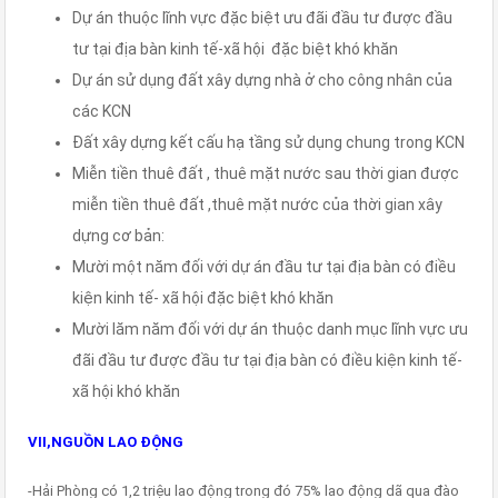
Dự án thuộc lĩnh vực đặc biệt ưu đãi đầu tư được đầu
tư tại địa bàn kinh tế-xã hội đặc biệt khó khăn
Dự án sử dụng đất xây dựng nhà ở cho công nhân của
các KCN
Đất xây dựng kết cấu hạ tầng sử dụng chung trong KCN
Miễn tiền thuê đất , thuê mặt nước sau thời gian được
miễn tiền thuê đất ,thuê mặt nước của thời gian xây
dựng cơ bản:
Mười một năm đối với dự án đầu tư tại địa bàn có điều
kiện kinh tế- xã hội đặc biệt khó khăn
Mười lăm năm đối với dự án thuộc danh mục lĩnh vực ưu
đãi đầu tư được đầu tư tại địa bàn có điều kiện kinh tế-
xã hội khó khăn
VII,NGUỒN LAO ĐỘNG
-Hải Phòng có 1,2 triệu lao động trong đó 75% lao động dã qua đào