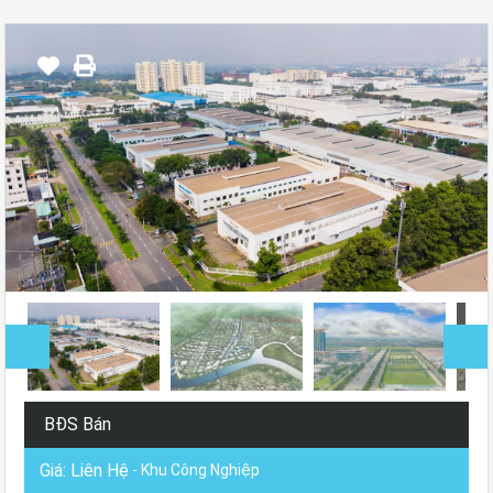
BĐS Bán
Giá: Liên Hệ
- Khu Công Nghiệp