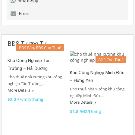
WhatsApp
Email
BĐS Tương Tự
BĐS Bán, BĐS Cho Thuê
BĐS Cho Thuê
Khu Công Nghiệp Tân
Trường – Hải Dương
Khu Công Nghiệp Minh Đức
Cho thuê nhà xưởng khu công
– Hưng Yên
nghiệp Tân Trường…
Cho thuê nhà xưởng khu công
More Details
nghiệp Minh Đức…
$2.0 ++/m2/tháng
More Details
$1.8 /M2/tháng