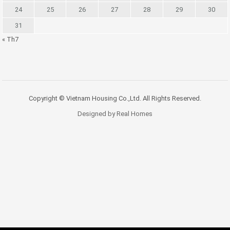
24
25
26
27
28
29
30
31
« Th7
Copyright © Vietnam Housing Co.,Ltd. All Rights Reserved.
Designed by Real Homes