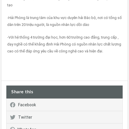
tạo
-Hải Phòng là trung tâm của khu vực duyên hải Bắc bộ, nơi có tổng số
dân trên 20 triệu người, là nguồn nhân lực dồi dào
-Với hệ thống 4 trường đại học, hơn 60 trường cao đẳng, trung cấp ,
dạy nghề có thể khẳng định Hải Phòng có nguồn nhân lực chất lượng
cao có thể đáp ứng yêu cầu về công nghệ cao và hiện đại.
Share this
Facebook
Twitter