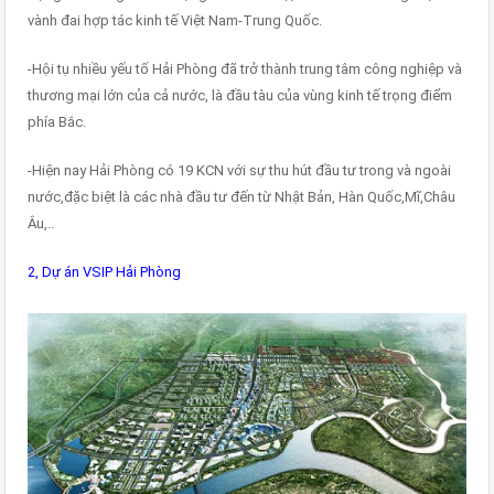
vành đai hợp tác kinh tế Việt Nam-Trung Quốc.
-Hội tụ nhiều yếu tố Hải Phòng đã trở thành trung tâm công nghiệp và
thương mại lớn của cả nước, là đầu tàu của vùng kinh tế trọng điểm
phía Bắc.
-Hiện nay Hải Phòng có 19 KCN với sự thu hút đầu tư trong và ngoài
nước,đặc biệt là các nhà đầu tư đến từ Nhật Bản, Hàn Quốc,Mĩ,Châu
Âu,..
2, Dự án VSIP Hải Phòng