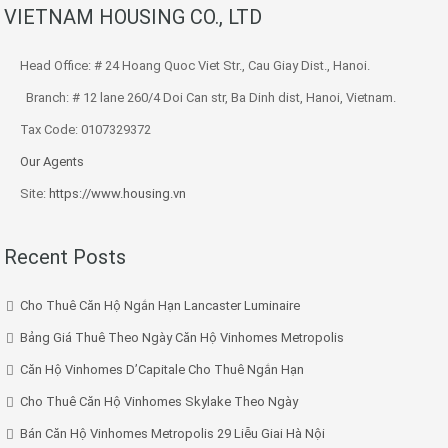
VIETNAM HOUSING CO., LTD
Head Office: # 24 Hoang Quoc Viet Str., Cau Giay Dist., Hanoi.
Branch: # 12 lane 260/4 Doi Can str, Ba Dinh dist, Hanoi, Vietnam.
Tax Code: 0107329372
Our Agents
Site:
https://www.housing.vn
Recent Posts
Cho Thuê Căn Hộ Ngắn Hạn Lancaster Luminaire
Bảng Giá Thuê Theo Ngày Căn Hộ Vinhomes Metropolis
Căn Hộ Vinhomes D’Capitale Cho Thuê Ngắn Hạn
Cho Thuê Căn Hộ Vinhomes Skylake Theo Ngày
Bán Căn Hộ Vinhomes Metropolis 29 Liễu Giai Hà Nội