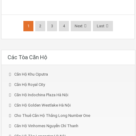
1
2
3
4
Next
Last
Các Tòa Căn Hộ
Căn Hộ Khu Ciputra
Căn Hộ Royal City
Căn Hộ Indochina Plaza Hà Nội
Căn Hộ Golden Westlake Hà Nội
Cho Thuê Căn Hộ Thăng Long Number One
Căn Hộ Vinhomes Nguyễn Chí Thanh