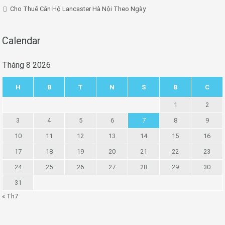
Cho Thuê Căn Hộ Lancaster Hà Nội Theo Ngày
Calendar
Tháng 8 2026
H
B
T
N
S
B
C
1
2
3
4
5
6
7
8
9
10
11
12
13
14
15
16
17
18
19
20
21
22
23
24
25
26
27
28
29
30
31
« Th7