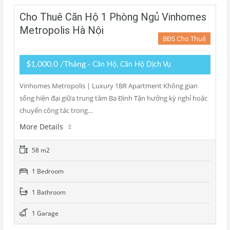
Cho Thuê Căn Hộ 1 Phòng Ngủ Vinhomes
Metropolis Hà Nội
BĐS Cho Thuê
$1,000.0 /Tháng
- Căn Hộ, Căn Hộ Dịch Vụ
Vinhomes Metropolis | Luxury 1BR Apartment Không gian
sống hiện đại giữa trung tâm Ba Đình Tận hưởng kỳ nghỉ hoặc
chuyến công tác trong…
More Details
58 m2
1 Bedroom
1 Bathroom
1 Garage