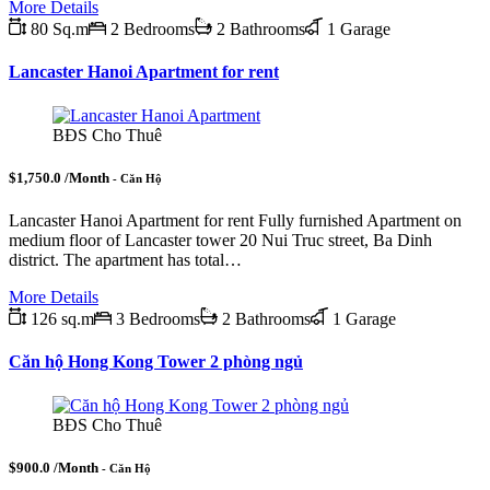
More Details
80 Sq.m
2 Bedrooms
2 Bathrooms
1 Garage
Lancaster Hanoi Apartment for rent
BĐS Cho Thuê
$1,750.0 /Month
- Căn Hộ
Lancaster Hanoi Apartment for rent Fully furnished Apartment on
medium floor of Lancaster tower 20 Nui Truc street, Ba Dinh
district. The apartment has total…
More Details
126 sq.m
3 Bedrooms
2 Bathrooms
1 Garage
Căn hộ Hong Kong Tower 2 phòng ngủ
BĐS Cho Thuê
$900.0 /Month
- Căn Hộ