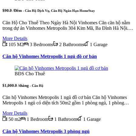
$90.0 /Đêm
- Căn Hộ Dịch Vụ, Căn Hộ Ngắn Hạn HomeStay
Căn Hộ Cho Thuê Theo Ngày Hà Nội Vinhomes Căn căn hộ nằm
trong dự án Vinhomes Metropolis 304 Kim Mã, Ba Đình Hà Nội.…
More Details
105 M2
3 Bedrooms
2 Bathrooms
1 Garage
Căn hộ Vinhomes Metropolis 1 ngủ đồ cơ bản
BĐS Cho Thuê
$1,000.0 /tháng
- Căn Hộ
Căn hộ Vinhomes Metropolis 1 ngủ đồ cơ bản Căn hộ Vinhomes
Metropolis 1 ngủ có diện tích 50m2 gồm 1 phòng ngủ, 1 phòng…
More Details
50 m2
1 Bedroom
1 Bathroom
1 Garage
Căn hộ Vinhomes Metropolis 3 phòng ngủ