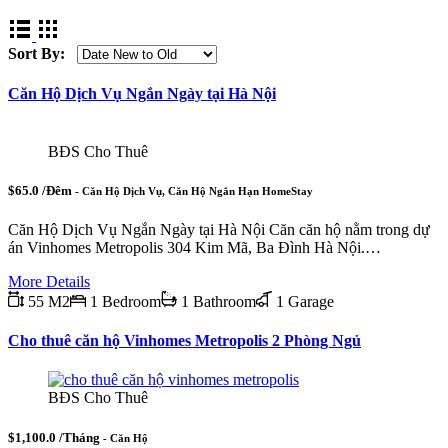
Sort By:
Căn Hộ Dịch Vụ Ngắn Ngày tại Hà Nội
BĐS Cho Thuê
$65.0 /Đêm
- Căn Hộ Dịch Vụ, Căn Hộ Ngắn Hạn HomeStay
Căn Hộ Dịch Vụ Ngắn Ngày tại Hà Nội Căn căn hộ nằm trong dự
án Vinhomes Metropolis 304 Kim Mã, Ba Đình Hà Nội.…
More Details
55 M2
1 Bedroom
1 Bathroom
1 Garage
Cho thuê căn hộ Vinhomes Metropolis 2 Phòng Ngủ
BĐS Cho Thuê
$1,100.0 /Tháng
- Căn Hộ