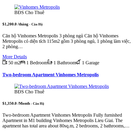
BĐS Cho Thuê
$1,200.0 /tháng
- Căn Hộ
Căn hộ Vinhomes Metropolis 3 phòng ngủ Căn hộ Vinhomes
Metropolis có diện tích 115m2 gồm 3 phòng ngủ, 1 phòng làm việc,
2 phòng…
More Details
50 m2
1 Bedroom
1 Bathroom
1 Garage
Two-bedroom Apartment Vinhomes Metropolis
BĐS Cho Thuê
$1,350.0 /Month
- Căn Hộ
Two-bedroom Apartment Vinhomes Metropolis Fully furnished
Apartment in M1 building Vinhomes Metropolis Lieu Giai. The
apartment has total area about 80sq.m, 2 bedrooms, 2 bathrooms,…