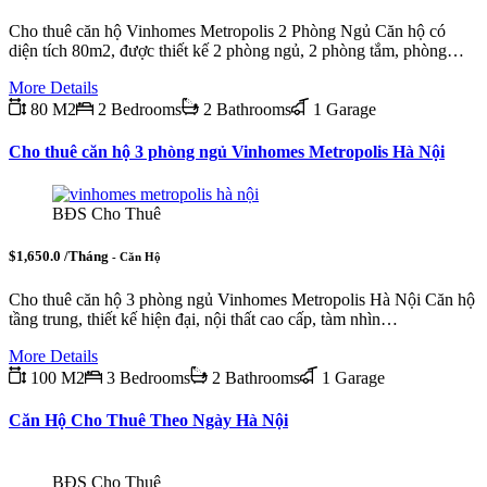
Cho thuê căn hộ Vinhomes Metropolis 2 Phòng Ngủ Căn hộ có
diện tích 80m2, được thiết kế 2 phòng ngủ, 2 phòng tắm, phòng…
More Details
80 M2
2 Bedrooms
2 Bathrooms
1 Garage
Cho thuê căn hộ 3 phòng ngủ Vinhomes Metropolis Hà Nội
BĐS Cho Thuê
$1,650.0 /Tháng
- Căn Hộ
Cho thuê căn hộ 3 phòng ngủ Vinhomes Metropolis Hà Nội Căn hộ
tầng trung, thiết kế hiện đại, nội thất cao cấp, tàm nhìn…
More Details
100 M2
3 Bedrooms
2 Bathrooms
1 Garage
Căn Hộ Cho Thuê Theo Ngày Hà Nội
BĐS Cho Thuê