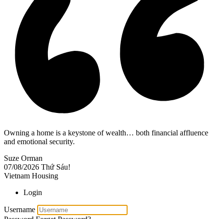
Owning a home is a keystone of wealth… both financial affluence
and emotional security.
Suze Orman
07/08/2026
Thứ Sáu!
Vietnam Housing
Login
Username