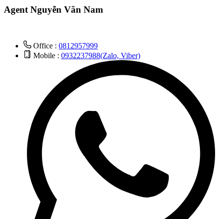
Agent Nguyễn Văn Nam
Office :
0812957999
Mobile :
0932237988(Zalo, Viber)