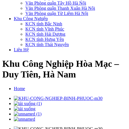
Văn Phòng quận Tây Hồ Hà Nội
Văn Phòng quận Thanh Xuân Hà Nội
Văn Phòng quận Từ Liêm Hà Nội
Khu Công Nghiệp
KCN tỉnh Bắc Ninh
KCN tỉnh Vĩnh Phúc
KCN tỉnh Hải Dương
KCN tỉnh Hưng Yên
KCN tỉnh Thái Nguyên
Liên Hệ
Khu Công Nghiệp Hòa Mạc –
Duy Tiên, Hà Nam
Home