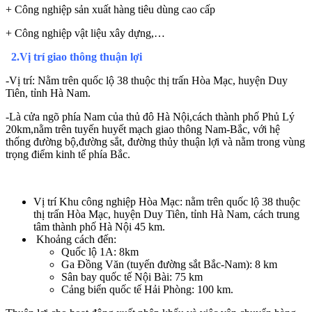
+ Công nghiệp sản xuất hàng tiêu dùng cao cấp
+ Công nghiệp vật liệu xây dựng,…
2.Vị trí giao thông thuận lợi
-Vị trí: Nằm trên quốc lộ 38 thuộc thị trấn Hòa Mạc, huyện Duy
Tiên, tỉnh Hà Nam.
-Là cửa ngõ phía Nam của thủ đô Hà Nội,cách thành phố Phủ Lý
20km,nằm trên tuyến huyết mạch giao thông Nam-Bắc, với hệ
thống đường bộ,đường sắt, đường thủy thuận lợi và nằm trong vùng
trọng điểm kinh tế phía Bắc.
Vị trí Khu công nghiệp Hòa Mạc: nằm trên quốc lộ 38 thuộc
thị trấn Hòa Mạc, huyện Duy Tiên, tỉnh Hà Nam, cách trung
tâm thành phố Hà Nội 45 km.
Khoảng cách đến:
Quốc lộ 1A: 8km
Ga Đồng Văn (tuyến đường sắt Bắc-Nam): 8 km
Sân bay quốc tế Nội Bài: 75 km
Cảng biển quốc tế Hải Phòng: 100 km.