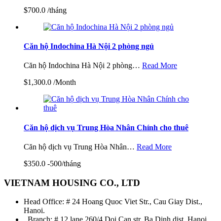
$700.0 /tháng
Căn hộ Indochina Hà Nội 2 phòng ngủ
Căn hộ Indochina Hà Nội 2 phòng…
Read More
$1,300.0 /Month
Căn hộ dịch vụ Trung Hòa Nhân Chính cho thuê
Căn hộ dịch vụ Trung Hòa Nhân…
Read More
$350.0 -500/tháng
VIETNAM HOUSING CO., LTD
Head Office: # 24 Hoang Quoc Viet Str., Cau Giay Dist.,
Hanoi.
Branch: # 12 lane 260/4 Doi Can str, Ba Dinh dist, Hanoi,