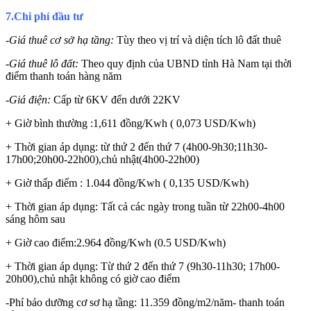
7.Chi phí đầu tư
-Giá thuê cơ sở hạ tầng:
Tùy theo vị trí và diện tích lô đất thuê
-Giá thuê lô đất:
Theo quy định của UBND tỉnh Hà Nam tại thời
điểm thanh toán hàng năm
-Giá điện:
Cấp từ 6KV đến dưới 22KV
+ Giờ bình thường :1,611 đồng/Kwh ( 0,073 USD/Kwh)
+ Thời gian áp dụng: từ thứ 2 đến thứ 7 (4h00-9h30;11h30-
17h00;20h00-22h00),chủ nhật(4h00-22h00)
+ Giờ thấp điểm : 1.044 đồng/Kwh ( 0,135 USD/Kwh)
+ Thời gian áp dụng: Tất cả các ngày trong tuần từ 22h00-4h00
sáng hôm sau
+ Giờ cao điểm:2.964 đồng/Kwh (0.5 USD/Kwh)
+ Thời gian áp dụng: Từ thứ 2 đến thứ 7 (9h30-11h30; 17h00-
20h00),chủ nhật không có giờ cao điểm
-Phí bảo dưỡng cơ sơ hạ tầng: 11.359 đồng/m2/năm- thanh toán