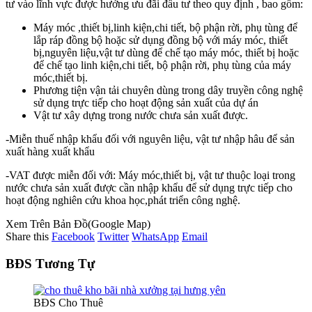
tư vào lĩnh vực được hưởng ưu đãi đầu tư theo quy định , bao gồm:
Máy móc ,thiết bị,linh kiện,chi tiết, bộ phận rời, phụ tùng để
lắp ráp đồng bộ hoặc sử dụng đồng bộ với máy móc, thiết
bị,nguyên liệu,vật tư dùng để chế tạo máy móc, thiết bị hoặc
để chế tạo linh kiện,chi tiết, bộ phận rời, phụ tùng của máy
móc,thiết bị.
Phương tiện vận tải chuyên dùng trong dây truyền công nghệ
sử dụng trực tiếp cho hoạt động sản xuất của dự án
Vật tư xây dựng trong nước chưa sản xuất được.
-Miễn thuế nhập khẩu đối với nguyên liệu, vật tư nhập hâu để sản
xuất hàng xuất khẩu
-VAT được miễn đối với: Máy móc,thiết bị, vật tư thuộc loại trong
nước chưa sản xuất được cần nhập khẩu để sử dụng trực tiếp cho
hoạt động nghiên cứu khoa học,phát triển công nghệ.
Xem Trên Bản Đồ(Google Map)
Share this
Facebook
Twitter
WhatsApp
Email
BĐS Tương Tự
BĐS Cho Thuê