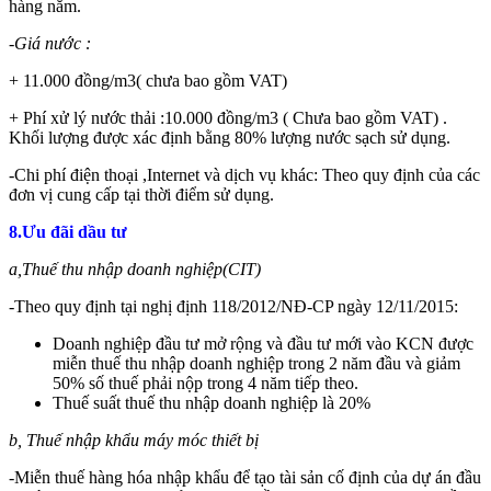
hàng năm.
-Giá nước :
+ 11.000 đồng/m3( chưa bao gồm VAT)
+ Phí xử lý nước thải :10.000 đồng/m3 ( Chưa bao gồm VAT) .
Khối lượng được xác định bằng 80% lượng nước sạch sử dụng.
-Chi phí điện thoại ,Internet và dịch vụ khác: Theo quy định của các
đơn vị cung cấp tại thời điểm sử dụng.
8.Ưu đãi dầu tư
a,Thuế thu nhập doanh nghiệp(CIT)
-Theo quy định tại nghị định 118/2012/NĐ-CP ngày 12/11/2015:
Doanh nghiệp đầu tư mở rộng và đầu tư mới vào KCN được
miễn thuế thu nhập doanh nghiệp trong 2 năm đầu và giảm
50% số thuế phải nộp trong 4 năm tiếp theo.
Thuế suất thuế thu nhập doanh nghiệp là 20%
b, Thuế nhập khẩu máy móc thiết bị
-Miễn thuế hàng hóa nhập khẩu để tạo tài sản cố định của dự án đầu