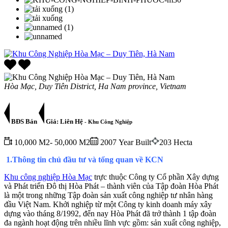
Hòa Mạc, Duy Tiên District, Ha Nam province, Vietnam
BĐS Bán
Giá: Liên Hệ
- Khu Công Nghiệp
10,000 M2- 50,000 M2
2007 Year Built
203 Hecta
1.Thông tin chủ đầu tư và tổng quan về KCN
Khu công nghiệp Hòa Mạc
trực thuộc Công ty Cổ phần Xây dựng
và Phát triển Đô thị Hòa Phát – thành viên của Tập đoàn Hòa Phát
là một trong những Tập đoàn sản xuất công nghiệp tư nhân hàng
đầu Việt Nam. Khởi nghiệp từ một Công ty kinh doanh máy xây
dựng vào tháng 8/1992, đến nay Hòa Phát đã trở thành 1 tập đoàn
đa ngành hoạt động trên nhiều lĩnh vực gồm: sản xuất công nghiệp,