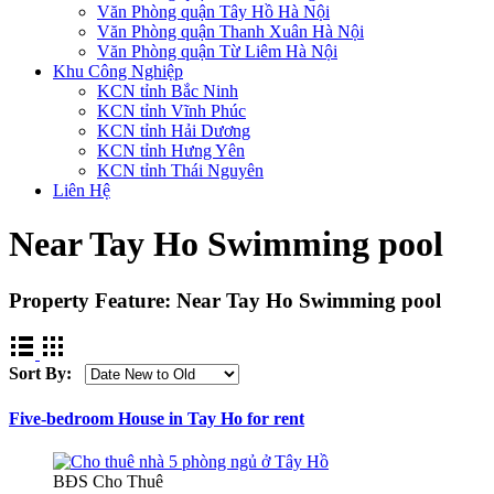
Văn Phòng quận Tây Hồ Hà Nội
Văn Phòng quận Thanh Xuân Hà Nội
Văn Phòng quận Từ Liêm Hà Nội
Khu Công Nghiệp
KCN tỉnh Bắc Ninh
KCN tỉnh Vĩnh Phúc
KCN tỉnh Hải Dương
KCN tỉnh Hưng Yên
KCN tỉnh Thái Nguyên
Liên Hệ
Near Tay Ho Swimming pool
Property Feature:
Near Tay Ho Swimming pool
Sort By:
Five-bedroom House in Tay Ho for rent
BĐS Cho Thuê