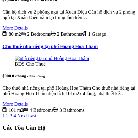
- Căn Hộ Dịch Vụ
Căn hộ dịch vụ 2 phòng ngủ tại Xuân Diệu Căn hộ dịch vụ 2 phòng
ngủ tại Xuân Diệu nằm tại trung tâm trên…
More Details
80 m2
2 Bedrooms
2 Bathrooms
1 Garage
Cho thuê nhà riêng tại phố Hoàng Hoa Thám
BĐS Cho Thuê
$900.0 /tháng
- Nhà Riêng
Cho thuê nhà riêng tại phố Hoàng Hoa Thám Cho thuê nhà riêng tại
phố Hoàng Hoa Thám diện tích 101m2x 4 tầng, nhà thiết kế…
More Details
101 m2
4 Bedrooms
3 Bathrooms
1
2
3
4
Next
Last
Các Tòa Căn Hộ