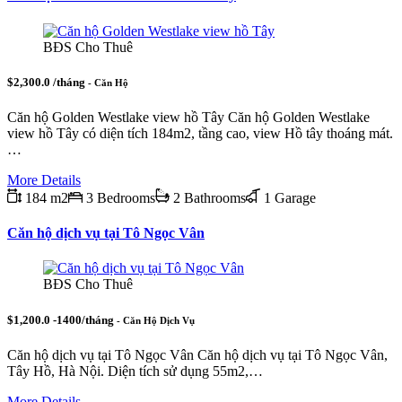
BĐS Cho Thuê
$2,300.0 /tháng
- Căn Hộ
Căn hộ Golden Westlake view hồ Tây Căn hộ Golden Westlake
view hồ Tây có diện tích 184m2, tầng cao, view Hồ tây thoáng mát.
…
More Details
184 m2
3 Bedrooms
2 Bathrooms
1 Garage
Căn hộ dịch vụ tại Tô Ngọc Vân
BĐS Cho Thuê
$1,200.0 -1400/tháng
- Căn Hộ Dịch Vụ
Căn hộ dịch vụ tại Tô Ngọc Vân Căn hộ dịch vụ tại Tô Ngọc Vân,
Tây Hồ, Hà Nội. Diện tích sử dụng 55m2,…
More Details