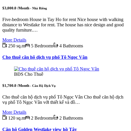
$3,000.0 /Month
- Nhà Riêng
Five-bedroom House in Tay Ho for rent Nice house with walking
distance to Westlake for rent. The house has nice design and good
quality furniture.…
More Details
250 sq.m
5 Bedrooms
4 Bathrooms
Cho thuê căn hộ dịch vụ phố Tô Ngọc Vân
BĐS Cho Thuê
$1,700.0 /Month
- Căn Hộ Dịch Vụ
Cho thuê căn hộ dịch vụ phố Tô Ngọc Vân Cho thuê căn hộ dịch
vụ phố Tô Ngọc Vân với thiết kế và đồ…
More Details
120 sq.m
2 Bedrooms
2 Bathrooms
Căn hộ Golden Westlake view hồ Tây