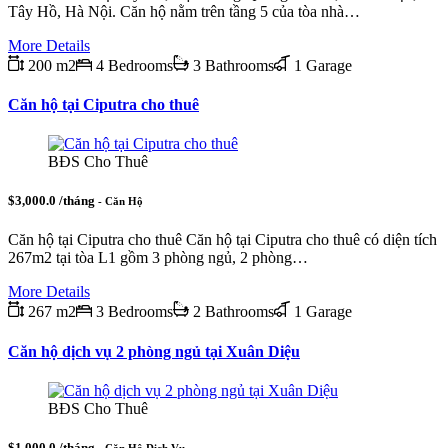
Tây Hồ, Hà Nội. Căn hộ nằm trên tầng 5 của tòa nhà…
More Details
200 m2
4 Bedrooms
3 Bathrooms
1 Garage
Căn hộ tại Ciputra cho thuê
BĐS Cho Thuê
$3,000.0 /tháng
- Căn Hộ
Căn hộ tại Ciputra cho thuê Căn hộ tại Ciputra cho thuê có diện tích
267m2 tại tòa L1 gồm 3 phòng ngủ, 2 phòng…
More Details
267 m2
3 Bedrooms
2 Bathrooms
1 Garage
Căn hộ dịch vụ 2 phòng ngủ tại Xuân Diệu
BĐS Cho Thuê
$1,000.0 /tháng