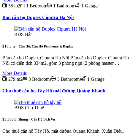
55 m2
1 Bedroom
1 Bathroom
1 Garage
Bán căn hộ Duplex Ciputra Hà Nội
BĐS Bán
$10.5 tỷ
- Căn Hộ, Căn Hộ Penthouse & Duplex
Bán căn hộ Duplex Ciputra Hà Nội Bán căn hộ Duplex Ciputra Hà
Nội có diện tích 334m2, gồm 3 phòng ngủ (2 phòng master,…
More Details
279 m2
3 Bedrooms
3 Bathrooms
1 Garage
Cho thuê căn hộ Tây Hồ mặt đường Quảng Khánh
BĐS Cho Thuê
$3,500.0 /tháng
- Căn Hộ Dịch Vụ
Cho thuê căn hộ Tây Hồ, mặt đường Quảng Khánh, Xuân Diệu,