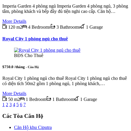
Imperia Garden 4 phòng ngủ Imperia Garden 4 phòng ngủ, 3 phòng
tắm, phòng khách và bếp đầy đủ tiện nghi cao cấp. Căn hộ…
More Details
120 m2
4 Bedrooms
3 Bathrooms
1 Garage
Royal City 1 phòng ngủ cho thuê
BĐS Cho Thuê
$750.0 /tháng
- Căn Hộ
Royal City 1 phòng ngủ cho thuê Royal City 1 phòng ngủ cho thuê
có diện tích 50m2 gồm 1 phòng ngủ, 1 phòng khách,…
More Details
50 m2
1 Bedroom
1 Bathroom
1 Garage
1
2
3
4
5
6
7
Các Tòa Căn Hộ
Căn Hộ khu Ciputra