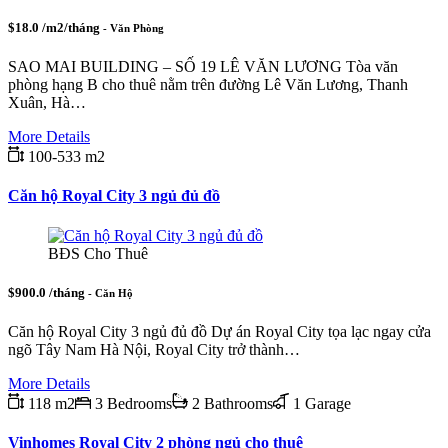
$18.0 /m2/tháng
- Văn Phòng
SAO MAI BUILDING – SỐ 19 LÊ VĂN LƯƠNG Tòa văn
phòng hạng B cho thuê nằm trên đường Lê Văn Lương, Thanh
Xuân, Hà…
More Details
100-533 m2
Căn hộ Royal City 3 ngủ đủ đồ
BĐS Cho Thuê
$900.0 /tháng
- Căn Hộ
Căn hộ Royal City 3 ngủ đủ đồ Dự án Royal City tọa lạc ngay cửa
ngõ Tây Nam Hà Nội, Royal City trở thành…
More Details
118 m2
3 Bedrooms
2 Bathrooms
1 Garage
Vinhomes Royal City 2 phòng ngủ cho thuê