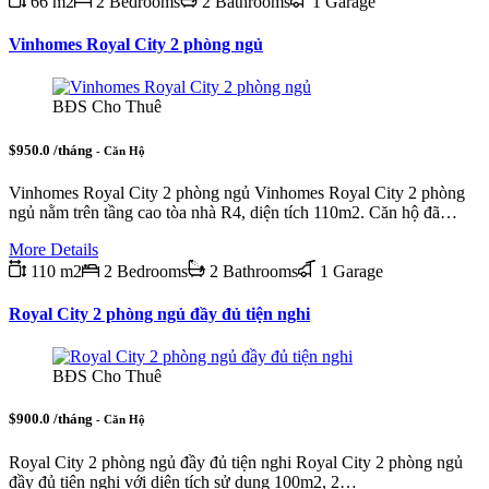
66 m2
2 Bedrooms
2 Bathrooms
1 Garage
Vinhomes Royal City 2 phòng ngủ
BĐS Cho Thuê
$950.0 /tháng
- Căn Hộ
Vinhomes Royal City 2 phòng ngủ Vinhomes Royal City 2 phòng
ngủ nằm trên tầng cao tòa nhà R4, diện tích 110m2. Căn hộ đã…
More Details
110 m2
2 Bedrooms
2 Bathrooms
1 Garage
Royal City 2 phòng ngủ đầy đủ tiện nghi
BĐS Cho Thuê
$900.0 /tháng
- Căn Hộ
Royal City 2 phòng ngủ đầy đủ tiện nghi Royal City 2 phòng ngủ
đầy đủ tiện nghi với diện tích sử dụng 100m2, 2…