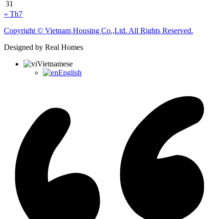
31
« Th7
Copyright © Vietnam Housing Co.,Ltd. All Rights Reserved.
Designed by Real Homes
Vietnamese
English