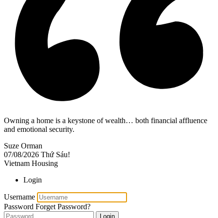
Owning a home is a keystone of wealth… both financial affluence
and emotional security.
Suze Orman
07/08/2026
Thứ Sáu!
Vietnam Housing
Login
Username
Password
Forget Password?
Login