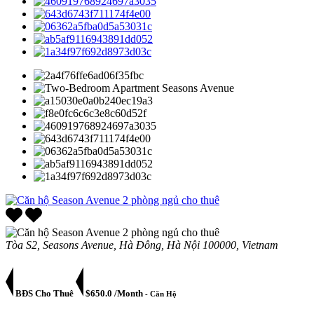
Tòa S2, Seasons Avenue, Hà Đông, Hà Nội 100000, Vietnam
BĐS Cho Thuê
$650.0 /Month
- Căn Hộ