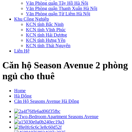
Văn Phòng quận Tây Hồ Hà Nội
Văn Phòng quận Thanh Xuân Hà Nội
Văn Phòng quận Từ Liêm Hà Nội
Khu Công Nghiệp
KCN tỉnh Bắc Ninh
KCN tỉnh Vĩnh Phúc
KCN tỉnh Hải Dương
KCN tỉnh Hưng Yên
KCN tỉnh Thái Nguyên
Liên Hệ
Căn hộ Season Avenue 2 phòng
ngủ cho thuê
Home
Hà Đông
Căn Hộ Seasons Avenue Hà Đông