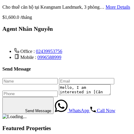
Cho thuê căn hộ tại Keangnam Landmark, 3 phòng…
More Details
$1,600.0 /tháng
Agent Nhân Nguyễn
Office :
02439953756
Mobile :
0996588999
Send Message
WhatsApp
Call Now
Send Message
Featured Properties