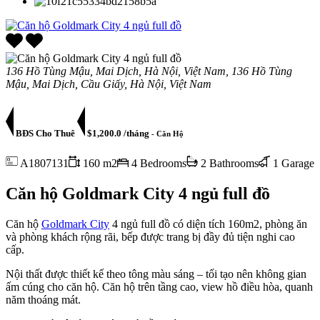
136 Hồ Tùng Mậu, Mai Dịch, Hà Nội, Việt Nam, 136 Hồ Tùng
Mậu, Mai Dịch, Cầu Giấy, Hà Nội, Việt Nam
BĐS Cho Thuê
$1,200.0 /tháng
- Căn Hộ
A1807131
160 m2
4 Bedrooms
2 Bathrooms
1 Garage
Căn hộ Goldmark City 4 ngủ full đồ
Căn hộ
Goldmark City
4 ngủ full đồ có diện tích 160m2, phòng ăn
và phòng khách rộng rãi, bếp được trang bị đầy đủ tiện nghi cao
cấp.
Nội thất được thiết kế theo tông màu sáng – tối tạo nên không gian
ấm cúng cho căn hộ. Căn hộ trên tầng cao, view hồ điều hòa, quanh
năm thoáng mát.