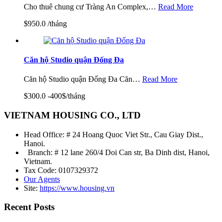
Cho thuê chung cư Tràng An Complex,…
Read More
$950.0 /tháng
Căn hộ Studio quận Đống Đa
Căn hộ Studio quận Đống Đa Căn…
Read More
$300.0 -400$/tháng
VIETNAM HOUSING CO., LTD
Head Office: # 24 Hoang Quoc Viet Str., Cau Giay Dist.,
Hanoi.
Branch: # 12 lane 260/4 Doi Can str, Ba Dinh dist, Hanoi,
Vietnam.
Tax Code: 0107329372
Our Agents
Site:
https://www.housing.vn
Recent Posts