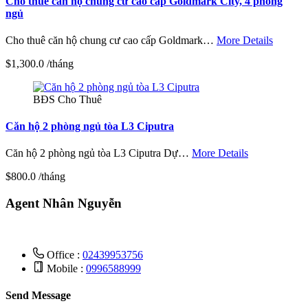
Cho thuê căn hộ chung cư cao cấp Goldmark City, 4 phòng
ngủ
Cho thuê căn hộ chung cư cao cấp Goldmark…
More Details
$1,300.0 /tháng
BĐS Cho Thuê
Căn hộ 2 phòng ngủ tòa L3 Ciputra
Căn hộ 2 phòng ngủ tòa L3 Ciputra Dự…
More Details
$800.0 /tháng
Agent Nhân Nguyễn
Office :
02439953756
Mobile :
0996588999
Send Message