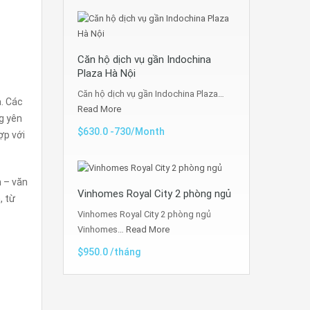
Căn hộ dịch vụ gần Indochina
Plaza Hà Nội
Căn hộ dịch vụ gần Indochina Plaza…
a. Các
Read More
g yên
$630.0 -730/Month
ợp với
 – văn
Vinhomes Royal City 2 phòng ngủ
, từ
Vinhomes Royal City 2 phòng ngủ
Vinhomes…
Read More
$950.0 /tháng