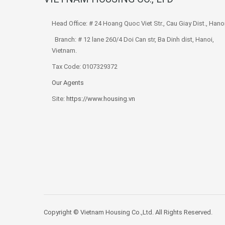
Head Office: # 24 Hoang Quoc Viet Str., Cau Giay Dist., Hanoi
Branch: # 12 lane 260/4 Doi Can str, Ba Dinh dist, Hanoi,
Vietnam.
Tax Code: 0107329372
Our Agents
Site:
https://www.housing.vn
Copyright © Vietnam Housing Co.,Ltd. All Rights Reserved.