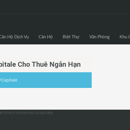
Căn Hộ Dịch Vụ
Căn Hộ
Biệt Thự
Văn Phòng
Khu 
itale Cho Thuê Ngắn Hạn
'Capitale