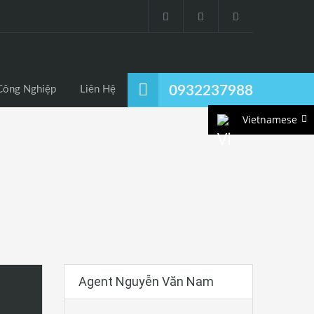
0932237988
Công Nghiệp
Liên Hệ
Vietnamese
Agent Nguyễn Văn Nam