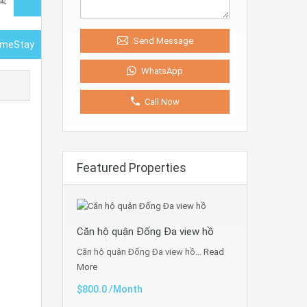
Send Message
HomeStay
WhatsApp
Call Now
Featured Properties
Căn hộ quận Đống Đa view hồ
Căn hộ quận Đống Đa view hồ…
Read
More
$800.0 /Month