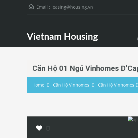
Email :
leasing@housing.vn
Vietnam Housing
Căn Hộ 01 Ngủ Vinhomes D’Cap
Home
Căn Hộ Vinhomes
Căn Hộ Vinhomes D