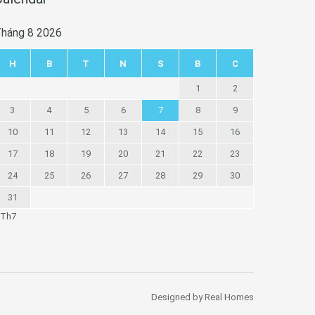
háng 8 2026
H
B
T
N
S
B
C
1
2
3
4
5
6
7
8
9
10
11
12
13
14
15
16
17
18
19
20
21
22
23
24
25
26
27
28
29
30
31
 Th7
Designed by Real Homes