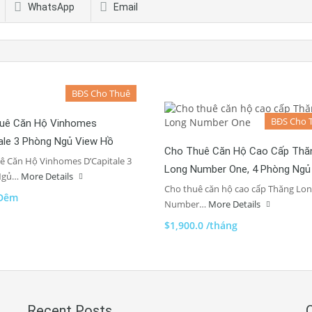
WhatsApp
Email
BĐS Cho Thuê
BĐS Cho 
uê Căn Hộ Vinhomes
ale 3 Phòng Ngủ View Hồ
Cho Thuê Căn Hộ Cao Cấp Thă
ê Căn Hộ Vinhomes D’Capitale 3
Long Number One, 4 Phòng Ngủ
Ngủ…
More Details
Cho thuê căn hộ cao cấp Thăng Lo
/Đêm
Number…
More Details
$1,900.0 /tháng
Recent Posts