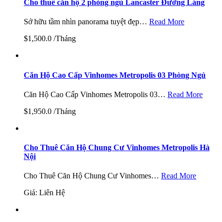
Cho thuê căn hộ 2 phòng ngủ Lancaster Đường Láng
Sở hữu tầm nhìn panorama tuyệt đẹp…
Read More
$1,500.0 /Tháng
Căn Hộ Cao Cấp Vinhomes Metropolis 03 Phòng Ngủ
Căn Hộ Cao Cấp Vinhomes Metropolis 03…
Read More
$1,950.0 /Tháng
Cho Thuê Căn Hộ Chung Cư Vinhomes Metropolis Hà
Nội
Cho Thuê Căn Hộ Chung Cư Vinhomes…
Read More
Giá: Liên Hệ