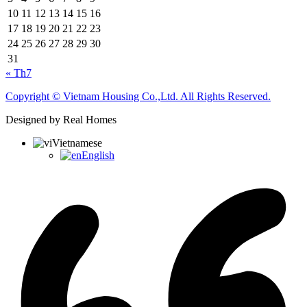
10
11
12
13
14
15
16
17
18
19
20
21
22
23
24
25
26
27
28
29
30
31
« Th7
Copyright © Vietnam Housing Co.,Ltd. All Rights Reserved.
Designed by Real Homes
Vietnamese
English