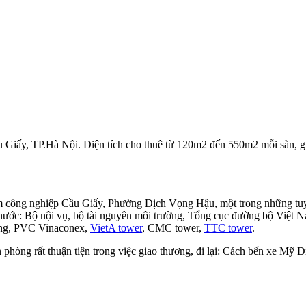
u Giấy, TP.Hà Nội. Diện tích cho thuê từ 120m2 đến 550m2 mỗi sàn, g
m công nghiệp Cầu Giấy, Phường Dịch Vọng Hậu, một trong những tuyế
 nước: Bộ nội vụ, bộ tài nguyên môi trường, Tổng cục đường bộ Việt N
ding, PVC Vinaconex,
VietA tower
, CMC tower,
TTC tower
.
phòng rất thuận tiện trong việc giao thương, đi lại: Cách bến xe Mỹ 