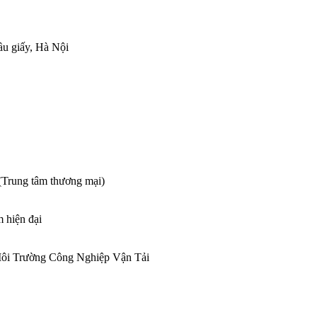
u giấy, Hà Nội
(Trung tâm thương mại)
m hiện đại
i Trường Công Nghiệp Vận Tải