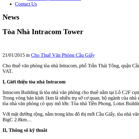
Contact Us
News
Tòa Nhà Intracom Tower
21/01/2015
in
Cho Thuê Văn Phòng Cầu Giấy
Cho thuê văn phòng tòa nhà Intracom, phố Trần Thái Tông, quận Cầ
VAT.
I, Giới thiệu tòa nhà Intracom
Intracom Building là tòa nhà văn phòng cho thuê nằm tại Lô C2F cụ
Trong vòng bán kính 1km là nhiều trụ sở cơ quan, bộ ngành của nhà
tòa nhà văn phòng có quy mô lớn: Tòa nhà Tiền Phong, Lotus Buil
Với mặt đường rộng, nằm trong khu đô thị mới Cầu Giấy, tòa nhà văn 
BigC 2.8km…
II, Thông số kỹ thuât