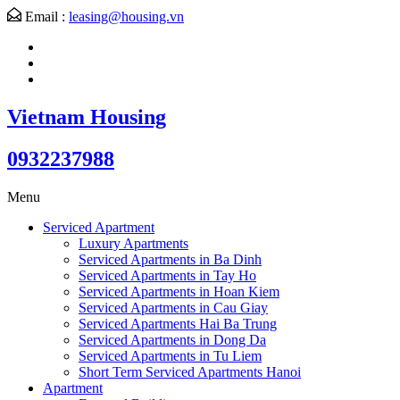
Email :
leasing@housing.vn
Vietnam Housing
0932237988
Menu
Serviced Apartment
Luxury Apartments
Serviced Apartments in Ba Dinh
Serviced Apartments in Tay Ho
Serviced Apartments in Hoan Kiem
Serviced Apartments in Cau Giay
Serviced Apartments Hai Ba Trung
Serviced Apartments in Dong Da
Serviced Apartments in Tu Liem
Short Term Serviced Apartments Hanoi
Apartment