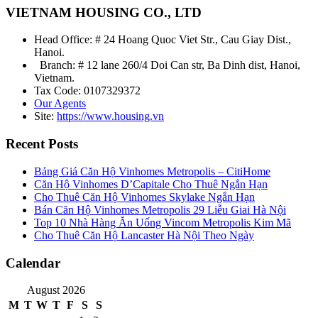
VIETNAM HOUSING CO., LTD
Head Office: # 24 Hoang Quoc Viet Str., Cau Giay Dist.,
Hanoi.
Branch: # 12 lane 260/4 Doi Can str, Ba Dinh dist, Hanoi,
Vietnam.
Tax Code: 0107329372
Our Agents
Site:
https://www.housing.vn
Recent Posts
Bảng Giá Căn Hộ Vinhomes Metropolis – CitiHome
Căn Hộ Vinhomes D’Capitale Cho Thuê Ngắn Hạn
Cho Thuê Căn Hộ Vinhomes Skylake Ngắn Hạn
Bán Căn Hộ Vinhomes Metropolis 29 Liễu Giai Hà Nội
Top 10 Nhà Hàng Ăn Uống Vincom Metropolis Kim Mã
Cho Thuê Căn Hộ Lancaster Hà Nội Theo Ngày
Calendar
August 2026
M
T
W
T
F
S
S