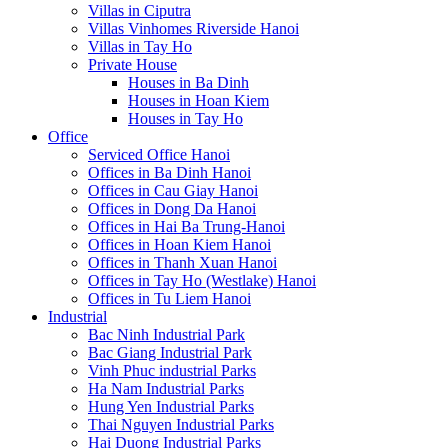
Villas in Ciputra
Villas Vinhomes Riverside Hanoi
Villas in Tay Ho
Private House
Houses in Ba Dinh
Houses in Hoan Kiem
Houses in Tay Ho
Office
Serviced Office Hanoi
Offices in Ba Dinh Hanoi
Offices in Cau Giay Hanoi
Offices in Dong Da Hanoi
Offices in Hai Ba Trung-Hanoi
Offices in Hoan Kiem Hanoi
Offices in Thanh Xuan Hanoi
Offices in Tay Ho (Westlake) Hanoi
Offices in Tu Liem Hanoi
Industrial
Bac Ninh Industrial Park
Bac Giang Industrial Park
Vinh Phuc industrial Parks
Ha Nam Industrial Parks
Hung Yen Industrial Parks
Thai Nguyen Industrial Parks
Hai Duong Industrial Parks