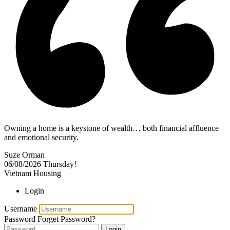
Owning a home is a keystone of wealth… both financial affluence
and emotional security.
Suze Orman
06/08/2026
Thursday!
Vietnam Housing
Login
Username
Password
Forget Password?
Login