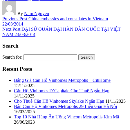
By
Nam Nguyen
Previous Post
China embassies and consulates in Vietnam
22/03/2014
Next Post
ĐẠI SỨ QUÁN ĐẠI HÀN DÂN QUỐC TẠI VIỆT
NAM
23/03/2014
Search
Search for:
Recent Posts
Bảng Giá Căn Hộ Vinhomes Metropolis – CitiHome
15/11/2025
Căn Hộ Vinhomes D’Capitale Cho Thuê Ngắn Hạn
14/11/2025
Cho Thuê Căn Hộ Vinhomes Skylake Ngắn Hạn
11/11/2025
Bán Căn Hộ Vinhomes Metropolis 29 Liễu Giai Hà Nội
16/03/2025
Top 10 Nhà Hàng Ăn Uống Vincom Metropolis Kim Mã
26/06/2023