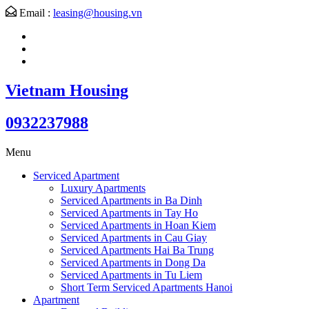
Email :
leasing@housing.vn
Vietnam Housing
0932237988
Menu
Serviced Apartment
Luxury Apartments
Serviced Apartments in Ba Dinh
Serviced Apartments in Tay Ho
Serviced Apartments in Hoan Kiem
Serviced Apartments in Cau Giay
Serviced Apartments Hai Ba Trung
Serviced Apartments in Dong Da
Serviced Apartments in Tu Liem
Short Term Serviced Apartments Hanoi
Apartment