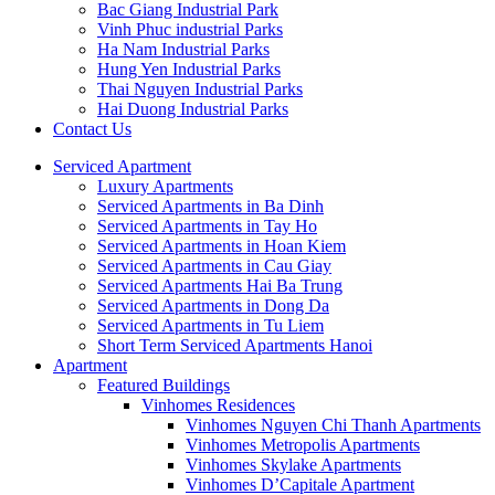
Bac Giang Industrial Park
Vinh Phuc industrial Parks
Ha Nam Industrial Parks
Hung Yen Industrial Parks
Thai Nguyen Industrial Parks
Hai Duong Industrial Parks
Contact Us
Serviced Apartment
Luxury Apartments
Serviced Apartments in Ba Dinh
Serviced Apartments in Tay Ho
Serviced Apartments in Hoan Kiem
Serviced Apartments in Cau Giay
Serviced Apartments Hai Ba Trung
Serviced Apartments in Dong Da
Serviced Apartments in Tu Liem
Short Term Serviced Apartments Hanoi
Apartment
Featured Buildings
Vinhomes Residences
Vinhomes Nguyen Chi Thanh Apartments
Vinhomes Metropolis Apartments
Vinhomes Skylake Apartments
Vinhomes D’Capitale Apartment