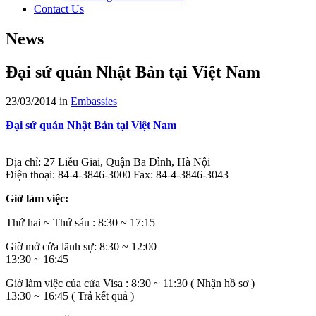
Contact Us
News
Đại sứ quán Nhật Bản tại Việt Nam
23/03/2014
in
Embassies
Đại sứ quán Nhật Bản tại Việt Nam
Địa chỉ: 27 Liễu Giai, Quận Ba Đình, Hà Nội
Điện thoại: 84-4-3846-3000 Fax: 84-4-3846-3043
Giờ làm việc:
Thứ hai ~ Thứ sáu : 8:30 ~ 17:15
Giờ mở cửa lãnh sự: 8:30 ~ 12:00
13:30 ~ 16:45
Giờ làm việc của cửa Visa : 8:30 ~ 11:30 ( Nhận hồ sơ )
13:30 ~ 16:45 ( Trả kết quả )