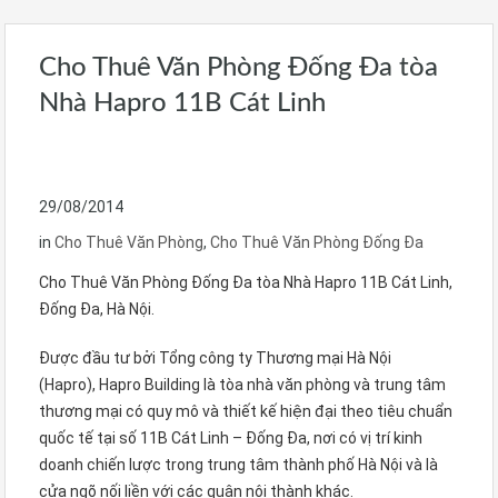
Cho Thuê Văn Phòng Đống Đa tòa
Nhà Hapro 11B Cát Linh
29/08/2014
in
Cho Thuê Văn Phòng
,
Cho Thuê Văn Phòng Đống Đa
Cho Thuê Văn Phòng Đống Đa
tòa Nhà Hapro 11B Cát Linh,
Đống Đa, Hà Nội.
Được đầu tư bởi Tổng công ty Thương mại Hà Nội
(Hapro),
Hapro
Building là tòa nhà văn phòng và trung tâm
thương mại có quy mô và thiết kế hiện đại theo tiêu chuẩn
quốc tế tại số 11B Cát Linh – Đống Đa, nơi có vị trí kinh
doanh chiến lược trong trung tâm thành phố Hà Nội và là
cửa ngõ nối liền với các quận nội thành khác.