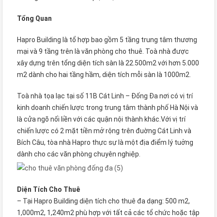
Tổng Quan
Hapro Building là tổ hợp bao gồm 5 tầng trung tâm thương
mại và 9 tầng trên là văn phòng cho thuê. Toà nhà được
xây dựng trên tổng diện tích sàn là 22.500m2 với hơn 5.000
m2 dành cho hai tầng hầm, diện tích mỗi sàn là 1000m2.
Toà nhà tọa lạc tại số 11B Cát Linh – Đống Đa nơi có vị trí
kinh doanh chiến lược trong trung tâm thành phố Hà Nội và
là cửa ngõ nối liền với các quận nội thành khác.Với vị trí
chiến lược có 2 mặt tiền mở rộng trên đuờng Cát Linh và
Bích Câu, tòa nhà Hapro thực sự là một địa điểm lý tuởng
dành cho các văn phòng chuyên nghiệp.
Diện Tích Cho Thuê
– Tại Hapro Building diện tích cho thuê đa dạng: 500 m2,
1,000m2, 1,240m2 phù hợp với tất cả các tổ chức hoặc tập