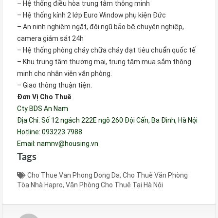
– Hệ thống điều hòa trung tâm thông minh
– Hệ thống kính 2 lớp Euro Window phụ kiện Đức
– An ninh nghiêm ngặt, đội ngũ bảo bệ chuyên nghiệp,
camera giám sát 24h
– Hệ thống phòng cháy chữa cháy đạt tiêu chuẩn quốc tế
– Khu trung tâm thương mại, trung tâm mua sắm thông
minh cho nhân viên văn phòng.
– Giao thông thuận tiện.
Đơn Vị Cho Thuê
Cty BDS An Nam
Địa Chỉ: Số 12 ngách 222E ngõ 260 Đội Cấn, Ba Đình, Hà Nội
Hotline: 093223 7988
Email: namnv@housing.vn
Tags
Cho Thue Van Phong Dong Da
,
Cho Thuê Văn Phòng
Tòa Nhà Hapro
,
Văn Phòng Cho Thuê Tại Hà Nội