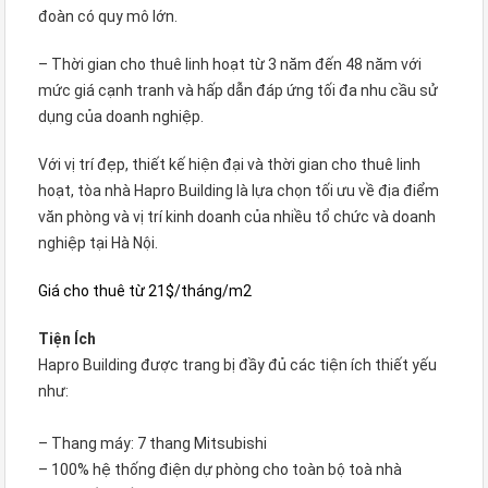
đoàn có quy mô lớn.
– Thời gian cho thuê linh hoạt từ 3 năm đến 48 năm với
mức giá cạnh tranh và hấp dẫn đáp ứng tối đa nhu cầu sử
dụng của doanh nghiệp.
Với vị trí đẹp, thiết kế hiện đại và thời gian cho thuê linh
hoạt, tòa nhà Hapro Building là lựa chọn tối ưu về địa điểm
văn phòng và vị trí kinh doanh của nhiều tổ chức và doanh
nghiệp tại Hà Nội.
Giá cho thuê từ 21$/tháng/m2
Tiện Ích
Hapro Building được trang bị đầy đủ các tiện ích thiết yếu
như:
– Thang máy: 7 thang Mitsubishi
– 100% hệ thống điện dự phòng cho toàn bộ toà nhà