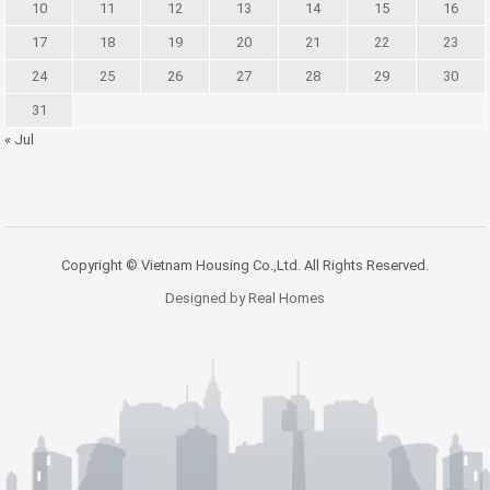
10
11
12
13
14
15
16
17
18
19
20
21
22
23
24
25
26
27
28
29
30
31
« Jul
Copyright © Vietnam Housing Co.,Ltd. All Rights Reserved.
Designed by Real Homes