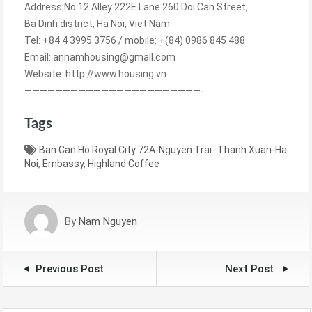
Address:No 12 Alley 222E Lane 260 Doi Can Street,
Ba Dinh district, Ha Noi, Viet Nam
Tel: +84 4 3995 3756 / mobile: +(84) 0986 845 488
Email: annamhousing@gmail.com
Website: http://www.housing.vn
———————————————————————-
Tags
Ban Can Ho Royal City 72A-Nguyen Trai- Thanh Xuan-Ha
Noi
,
Embassy
,
Highland Coffee
By
Nam Nguyen
Previous Post
Next Post