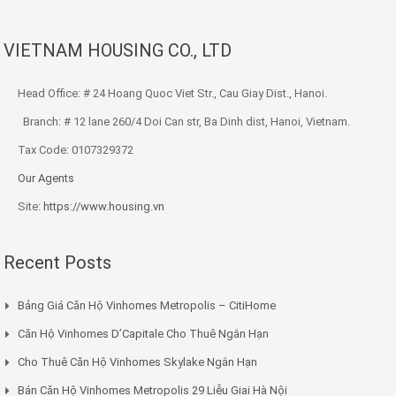
VIETNAM HOUSING CO., LTD
Head Office: # 24 Hoang Quoc Viet Str., Cau Giay Dist., Hanoi.
Branch: # 12 lane 260/4 Doi Can str, Ba Dinh dist, Hanoi, Vietnam.
Tax Code: 0107329372
Our Agents
Site:
https://www.housing.vn
Recent Posts
Bảng Giá Căn Hộ Vinhomes Metropolis – CitiHome
Căn Hộ Vinhomes D’Capitale Cho Thuê Ngắn Hạn
Cho Thuê Căn Hộ Vinhomes Skylake Ngắn Hạn
Bán Căn Hộ Vinhomes Metropolis 29 Liễu Giai Hà Nội